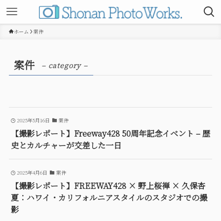
ホーム
案件
案件
– category –
2025年5月16日
案件
【撮影レポート】Freeway428 50周年記念イベント – 歴
史とカルチャーが交差した一日
2025年4月6日
案件
【撮影レポート】FREEWAY428 × 野上桜禅 × 久保杏
夏：ハワイ・カリフォルニアスタイルのスタジオでの撮
影