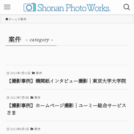
ホーム
案件
案件
– category –
2022年7月11日
案件
【撮影事例】機関紙インタビュー撮影｜東京大学大学院
2022年7月9日
案件
【撮影事例】ホームページ撮影｜ユーミー総合サービス
さま
2022年6月1日
案件